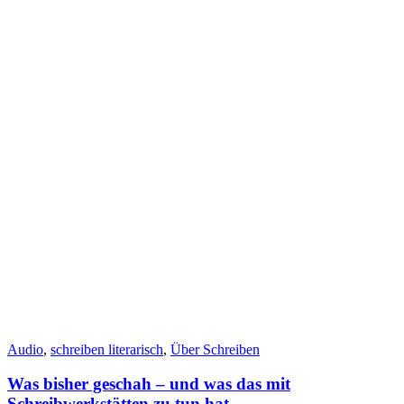
Audio
,
schreiben literarisch
,
Über Schreiben
Was bisher geschah – und was das mit
Schreibwerkstätten zu tun hat