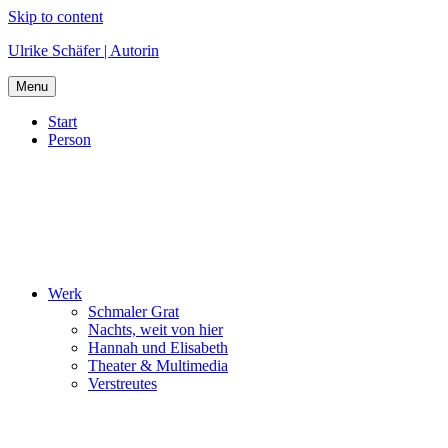
Skip to content
Ulrike Schäfer | Autorin
Menu
Start
Person
Werk
Schmaler Grat
Nachts, weit von hier
Hannah und Elisabeth
Theater & Multimedia
Verstreutes