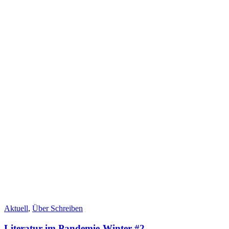
Aktuell
,
Über Schreiben
Literatur im Pandemie-Winter #2