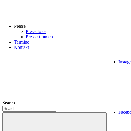
Presse
Pressefotos
Pressestimmen
Termine
Kontakt
Instag
Search
Faceb