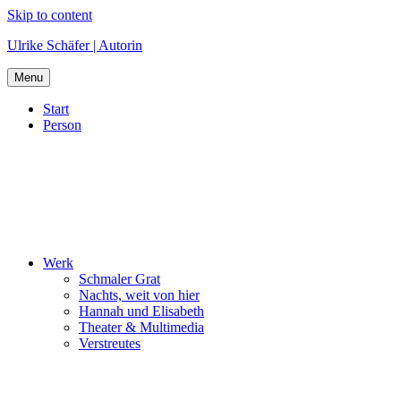
Skip to content
Ulrike Schäfer | Autorin
Menu
Start
Person
Werk
Schmaler Grat
Nachts, weit von hier
Hannah und Elisabeth
Theater & Multimedia
Verstreutes