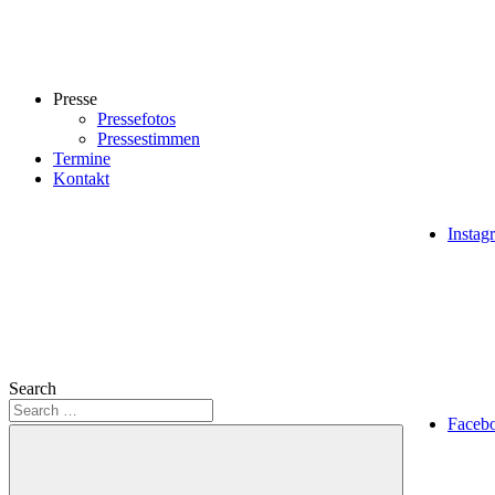
Presse
Pressefotos
Pressestimmen
Termine
Kontakt
Instag
Search
Faceb