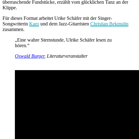
überraschende Fundstücke, erzählt vom glücklichen Tanz an der
Klippe.
Für dieses Format arbeitet Urike Schäfer mit der Singer-
Songwriterin
Karo
und dem Jazz-Gitarristen
Christian Bekmulin
zusammen.
„Eine wahre Sternstunde, Ulrike Schäfer lesen zu
hören.“
Oswald Burger
, Literaturveranstalter