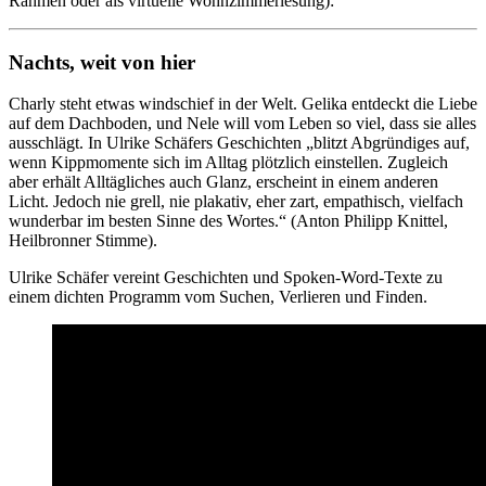
Rahmen oder als virtuelle Wohnzimmerlesung):
Nachts, weit von hier
Charly steht etwas windschief in der Welt. Gelika entdeckt die Liebe
auf dem Dachboden, und Nele will vom Leben so viel, dass sie alles
ausschlägt. In Ulrike Schäfers Geschichten „blitzt Abgründiges auf,
wenn Kippmomente sich im Alltag plötzlich einstellen. Zugleich
aber erhält Alltägliches auch Glanz, erscheint in einem anderen
Licht. Jedoch nie grell, nie plakativ, eher zart, empathisch, vielfach
wunderbar im besten Sinne des Wortes.“ (Anton Philipp Knittel,
Heilbronner Stimme).
Ulrike Schäfer vereint Geschichten und Spoken-Word-Texte zu
einem dichten Programm vom Suchen, Verlieren und Finden.