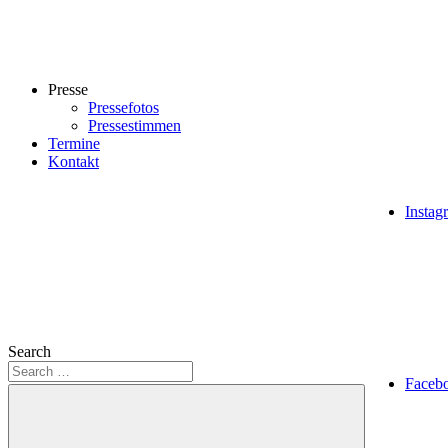
Presse
Pressefotos
Pressestimmen
Termine
Kontakt
Instag
Search
Faceb