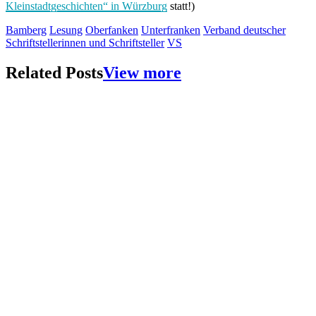
Kleinstadtgeschichten“ in Würzburg
statt!)
Bamberg
Lesung
Oberfanken
Unterfranken
Verband deutscher
Schriftstellerinnen und Schriftsteller
VS
Related Posts
View more