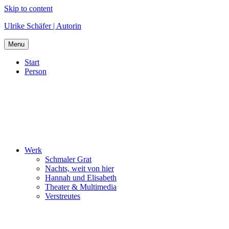
Skip to content
Ulrike Schäfer | Autorin
Menu
Start
Person
Werk
Schmaler Grat
Nachts, weit von hier
Hannah und Elisabeth
Theater & Multimedia
Verstreutes