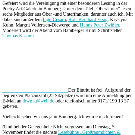
Gefeiert wird die Vereinigung mit einer besonderen Lesung in der
Poetry Art-Galerie in Bamberg. Unter dem Titel „Ober/Unter“ lesen
sechs Mitglieder aus Ober -und Unterfranken, darunter auch ich. Mit
dabei sind außerdem
Ingo Cesaro
,
Rolf-Bernhard Essig
,
Krystyna
Kuhn
, Margrit Vollertsen-Diewerge und
Hanns Peter Zwißler
.
Moderiert wird der Abend vom Bamberger Krimi-Schriftsteller
Thomas Kastura
.
Der Eintritt ist frei. Aufgrund der
begrenzten Platzanzahl (25 Sitzplätze) wird um eine Anmeldung per
E-Mail an
thwmk@web.de
oder telefonisch unter 0171/ 199 13 37
gebeten.
Vielleicht sehen wir uns ja in Bamberg. Ich würde mich freuen!
(Und bei der Gelegenheit: Nicht vergessen, am Dienstag, 5.
November findet die nächste
Lesebühne „Großraumdichten &