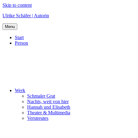
Skip to content
Ulrike Schäfer | Autorin
Menu
Start
Person
Werk
Schmaler Grat
Nachts, weit von hier
Hannah und Elisabeth
Theater & Multimedia
Verstreutes