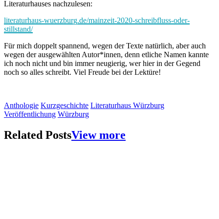
Literaturhauses nachzulesen:
literaturhaus-wuerzburg.de/mainzeit-2020-schreibfluss-oder-
stillstand/
Für mich doppelt spannend, wegen der Texte natürlich, aber auch
wegen der ausgewählten Autor*innen, denn etliche Namen kannte
ich noch nicht und bin immer neugierig, wer hier in der Gegend
noch so alles schreibt. Viel Freude bei der Lektüre!
Anthologie
Kurzgeschichte
Literaturhaus Würzburg
Veröffentlichung
Würzburg
Related Posts
View more