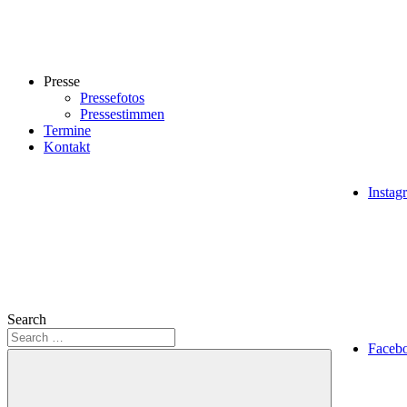
Presse
Pressefotos
Pressestimmen
Termine
Kontakt
Instag
Search
Faceb