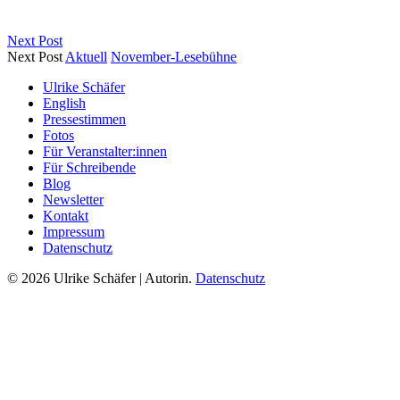
Next Post
Next Post
Aktuell
November-Lesebühne
Ulrike Schäfer
English
Pressestimmen
Fotos
Für Veranstalter:innen
Für Schreibende
Blog
Newsletter
Kontakt
Impressum
Datenschutz
© 2026 Ulrike Schäfer | Autorin.
Datenschutz