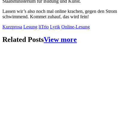
Staatsministerium für Bildung und Kunst.
Lassen wir’s also noch mal online krachen, gegen den Strom
schwimmend. Kommet zuhauf, das wird fein!
Kurzprosa
Lesung
liTrio
Lyrik
Online-Lesung
Related Posts
View more