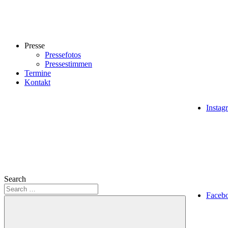
Presse
Pressefotos
Pressestimmen
Termine
Kontakt
Instag
Search
Faceb