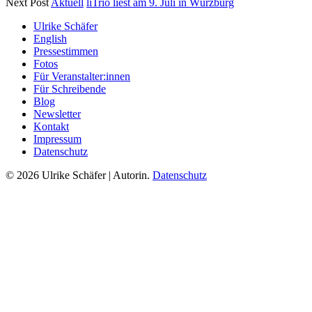
Next Post
Aktuell
liTrio liest am 9. Juli in Würzburg
Ulrike Schäfer
English
Pressestimmen
Fotos
Für Veranstalter:innen
Für Schreibende
Blog
Newsletter
Kontakt
Impressum
Datenschutz
© 2026 Ulrike Schäfer | Autorin.
Datenschutz