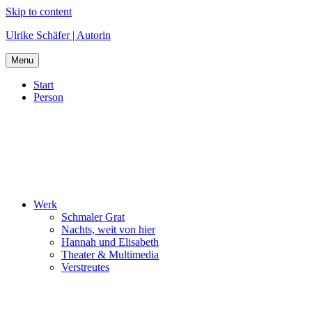
Skip to content
Ulrike Schäfer | Autorin
Menu
Start
Person
Werk
Schmaler Grat
Nachts, weit von hier
Hannah und Elisabeth
Theater & Multimedia
Verstreutes