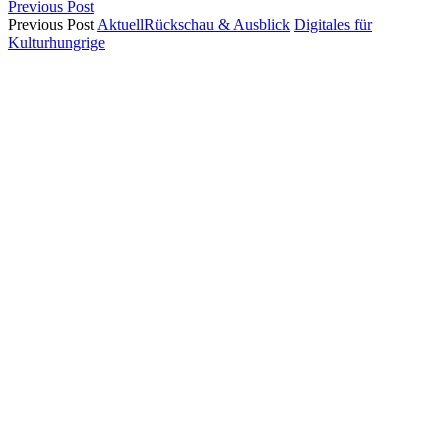
Previous Post
Previous Post
Aktuell
Rückschau & Ausblick
Digitales für
Kulturhungrige