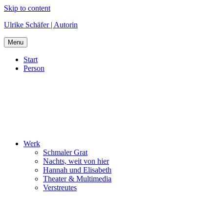
Skip to content
Ulrike Schäfer | Autorin
Menu
Start
Person
Werk
Schmaler Grat
Nachts, weit von hier
Hannah und Elisabeth
Theater & Multimedia
Verstreutes