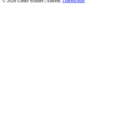
© 2026 Ulrike Schäfer | Autorin.
Datenschutz