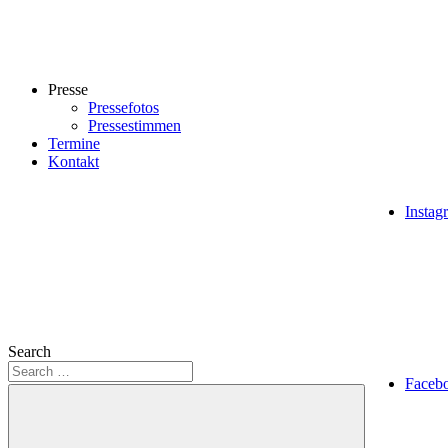
Presse
Pressefotos
Pressestimmen
Termine
Kontakt
Instag
Search
Faceb