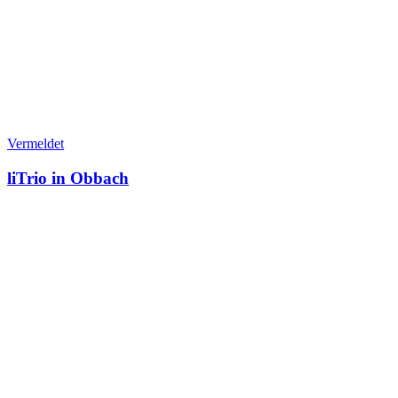
Vermeldet
liTrio in Obbach