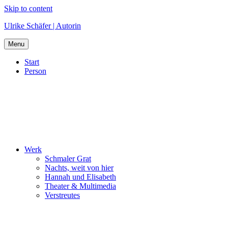
Skip to content
Ulrike Schäfer | Autorin
Menu
Start
Person
Werk
Schmaler Grat
Nachts, weit von hier
Hannah und Elisabeth
Theater & Multimedia
Verstreutes