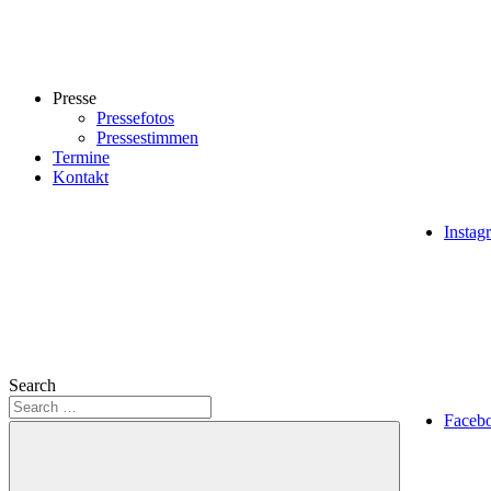
Presse
Pressefotos
Pressestimmen
Termine
Kontakt
Instag
Search
Faceb