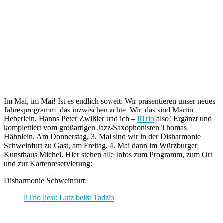
Im Mai, im Mai! Ist es endlich soweit: Wir präsentieren unser neues
Jahresprogramm, das inzwischen achte. Wir, das sind Martin
Heberlein, Hanns Peter Zwißler und ich –
liTrio
also! Ergänzt und
komplettiert vom großartigen Jazz-Saxophonisten Thomas
Hähnlein. Am Donnerstag, 3. Mai sind wir in der Disharmonie
Schweinfurt zu Gast, am Freitag, 4. Mai dann im Würzburger
Kunsthaus Michel. Hier stehen alle Infos zum Programm, zum Ort
und zur Kartenreservierung:
Disharmonie Schweinfurt:
liTrio liest: Lutz beißt Tadzio