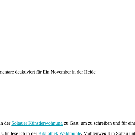
ntare deaktiviert
für Ein November in der Heide
in der
Soltauer Künstlerwohnung
zu Gast, um zu schreiben und für eine
Uhr, lese ich in der
Bibliothek Waldmühle
, Mühlenweg 4 in Soltau unt