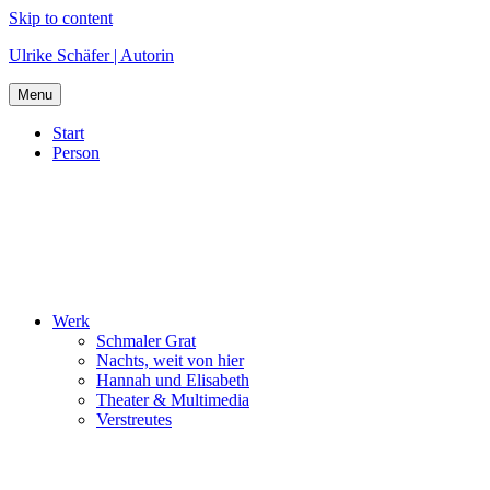
Skip to content
Ulrike Schäfer | Autorin
Menu
Start
Person
Werk
Schmaler Grat
Nachts, weit von hier
Hannah und Elisabeth
Theater & Multimedia
Verstreutes