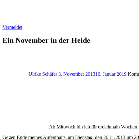
Vermeldet
Ein November in der Heide
Ulrike Schäfer
3. November 2013
16. Januar 2019
Komme
Ab Mittwoch bin ich für dreieinhalb Wochen 
Gegen Ende meines Aufenthalts, am Dienstag, den 26.11.2013 um 20 