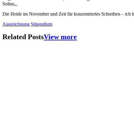
Soltau
„.
Die Heide im November und Zeit für konzentriertes Schreiben – ich b
Auszeichnung
Stipendium
Related Posts
View more