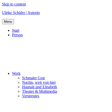
Skip to content
Ulrike Schäfer | Autorin
Menu
Start
Person
Werk
Schmaler Grat
Nachts, weit von hier
Hannah und Elisabeth
Theater & Multimedia
Verstreutes