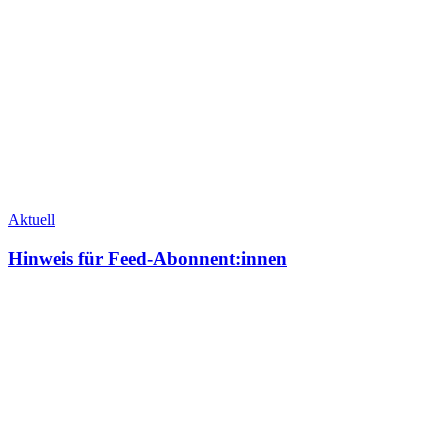
Aktuell
Hinweis für Feed-Abonnent:innen