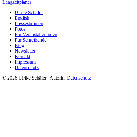
Langzeitplaner
Ulrike Schäfer
English
Pressestimmen
Fotos
Für Veranstalter:innen
Für Schreibende
Blog
Newsletter
Kontakt
Impressum
Datenschutz
© 2026 Ulrike Schäfer | Autorin.
Datenschutz