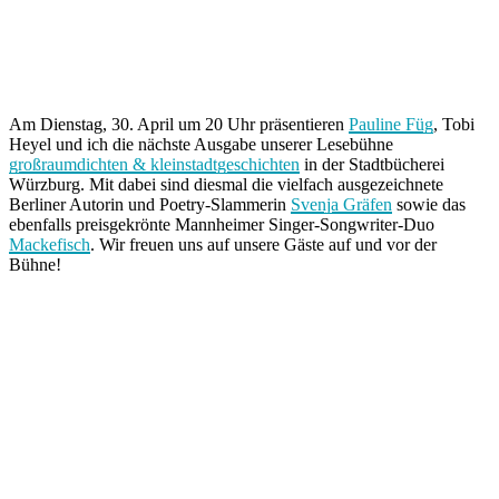
Am Dienstag, 30. April um 20 Uhr präsentieren
Pauline Füg
, Tobi
Heyel und ich die nächste Ausgabe unserer Lesebühne
großraumdichten & kleinstadtgeschichten
in der Stadtbücherei
Würzburg. Mit dabei sind diesmal die vielfach ausgezeichnete
Berliner Autorin und Poetry-Slammerin
Svenja Gräfen
sowie das
ebenfalls preisgekrönte Mannheimer Singer-Songwriter-Duo
Mackefisch
. Wir freuen uns auf unsere Gäste auf und vor der
Bühne!