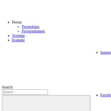
Presse
Pressefotos
Pressestimmen
Termine
Kontakt
Instag
Search
Faceb