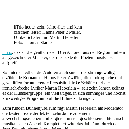
liTrio heute, zehn Jahre älter und kein
bisschen leiser: Hanns Peter Zwißler,
Ulrike Schäfer und Martin Heberlein.
Foto: Thomas Stadler
liTrio
, das sind eigentlich vier. Drei Autoren aus der Region und ein
ausgezeichneter Musiker, der die Texte der Poeten musikalisch
aufgreift.
So unterschiedlich die Autoren auch sind – der stimmgewaltig
erzählende Romancier Hanns Peter Zwißler, die eindringliche und
geschliffen formulierende Prosaistin Ulrike Schäfer und der
ironisch-freche Lyriker Martin Heberlein –, seit zehn Jahren gelingt
es der Künstlergruppe, ein vielfältiges, in sich stimmiges und höchst
kurzweiliges Programm auf die Bühne zu bringen.
Zum runden Bühnenjubiläum fügt Martin Heberlein als Moderator
die besten Texte der letzten zehn Jahre zu einem
abwechslungsreichen und zugleich in sich geschlossenen literarisch-
musikalischen Abend. Komplettiert wird das Jubiläum durch den
Jazz-Saxophonisten Anton Mangold.