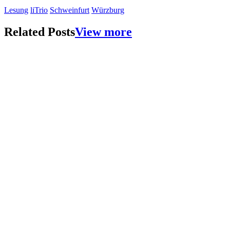
Lesung
liTrio
Schweinfurt
Würzburg
Related Posts
View more