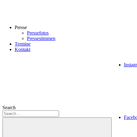
Presse
Pressefotos
Pressestimmen
Termine
Kontakt
Instag
Search
Faceb