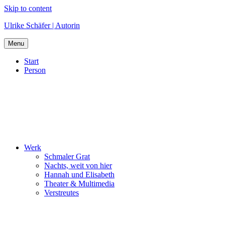
Skip to content
Ulrike Schäfer | Autorin
Menu
Start
Person
Werk
Schmaler Grat
Nachts, weit von hier
Hannah und Elisabeth
Theater & Multimedia
Verstreutes