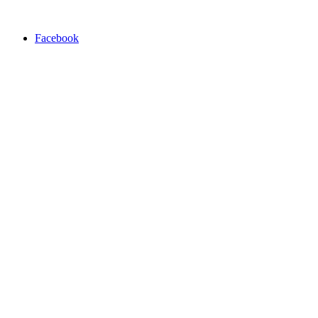
Facebook