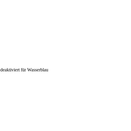
eaktiviert
für Wasserblau