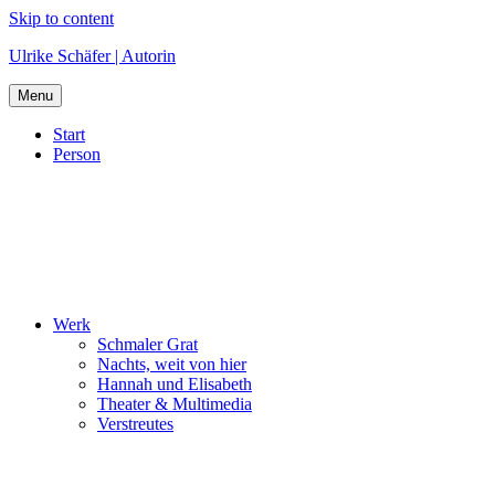
Skip to content
Ulrike Schäfer | Autorin
Menu
Start
Person
Werk
Schmaler Grat
Nachts, weit von hier
Hannah und Elisabeth
Theater & Multimedia
Verstreutes