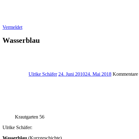
Vermeldet
Wasserblau
Ulrike Schäfer
24. Juni 2010
24. Mai 2018
Kommentare d
Krautgarten 56
Ulrike Schäfer:
Wasserblau
(Kurzgeschichte)