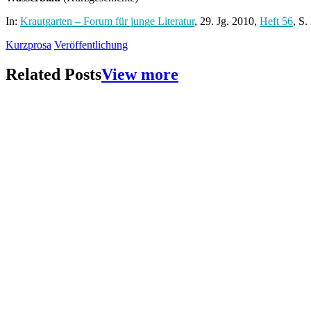
In:
Krautgarten – Forum für junge Literatur
, 29. Jg. 2010,
Heft 56
, S
Kurzprosa
Veröffentlichung
Related Posts
View more