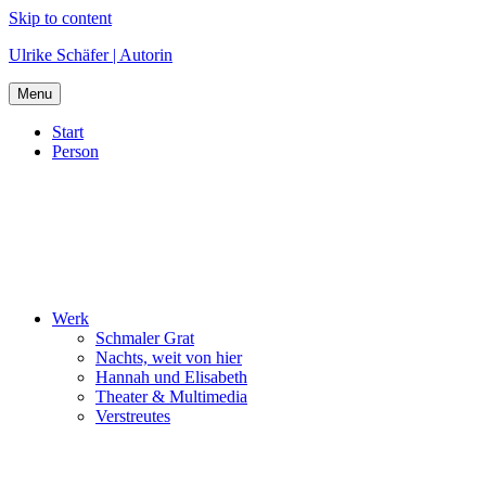
Skip to content
Ulrike Schäfer | Autorin
Menu
Start
Person
Werk
Schmaler Grat
Nachts, weit von hier
Hannah und Elisabeth
Theater & Multimedia
Verstreutes