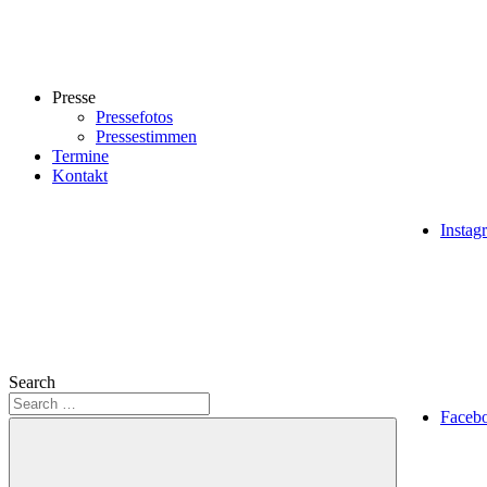
Presse
Pressefotos
Pressestimmen
Termine
Kontakt
Instag
Search
Faceb