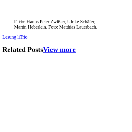
liTrio: Hanns Peter Zwißler, Ulrike Schäfer,
Martin Heberlein. Foto: Matthias Lauerbach.
Lesung
liTrio
Related Posts
View more