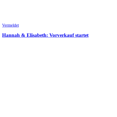
Vermeldet
Hannah & Elisabeth: Vorverkauf startet