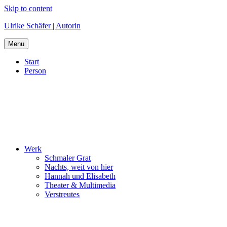
Skip to content
Ulrike Schäfer | Autorin
Menu
Start
Person
Werk
Schmaler Grat
Nachts, weit von hier
Hannah und Elisabeth
Theater & Multimedia
Verstreutes