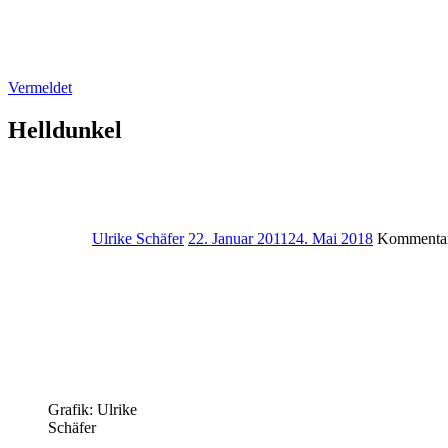
Vermeldet
Helldunkel
Ulrike Schäfer
22. Januar 2011
24. Mai 2018
Kommentare
Grafik: Ulrike
Schäfer