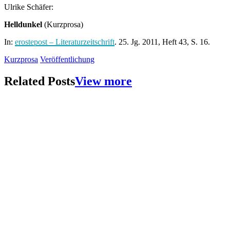
Ulrike Schäfer:
Helldunkel
(Kurzprosa)
In:
erostepost – Literaturzeitschrift
. 25. Jg. 2011, Heft 43, S. 16.
Kurzprosa
Veröffentlichung
Related Posts
View more