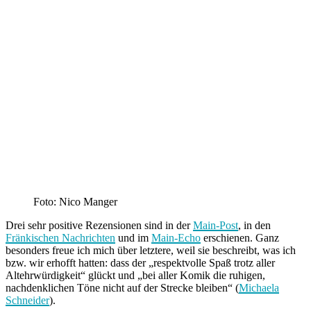
Foto: Nico Manger
Drei sehr positive Rezensionen sind in der
Main-Post
, in den
Fränkischen Nachrichten
und im
Main-Echo
erschienen. Ganz
besonders freue ich mich über letztere, weil sie beschreibt, was ich
bzw. wir erhofft hatten: dass der „respektvolle Spaß trotz aller
Altehrwürdigkeit“ glückt und „bei aller Komik die ruhigen,
nachdenklichen Töne nicht auf der Strecke bleiben“ (
Michaela
Schneider
).