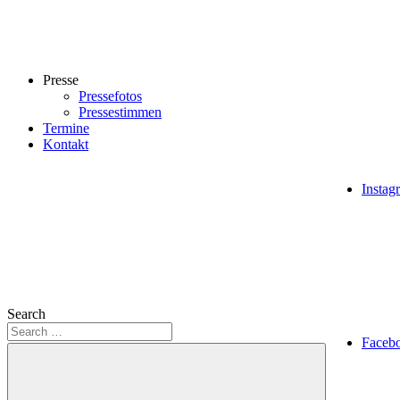
Presse
Pressefotos
Pressestimmen
Termine
Kontakt
Instag
Search
Faceb