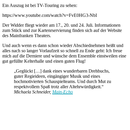
Ein
Auszug ist bei TV-Touring
zu sehen:
https://www.youtube.com/watch?v=FvE0HG3-NbI
Der Widder fliegt wieder am 17., 20. und 24. Juli. Informationen
zum Stück und zur Kartenrservierung finden sich auf der
Website
des Mainfranken Theaters
.
Und auch wenn es dann schon wieder Abschiednehmen heißt und
alles nach so langer Vorlaufzeit so schnell zu Ende geht: Ich freue
mich auf die Derniere und wünsche dem Ensemble einstweilen eine
gut gefüllte Kelterhalle und einen guten Flug!
„Geglückt […] dank eines wunderbaren Drehbuchs,
guter Regieideen, eingängiger Musik und eines
hochmotivierten Schauspielteams. Und durch Mut zu
respektvollem Spaß trotz aller Altehrwürdigkeit.“
Michaela Schneider,
Main-Echo