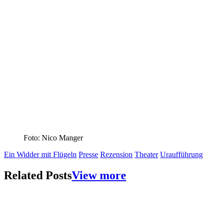
Foto: Nico Manger
Ein Widder mit Flügeln
Presse
Rezension
Theater
Uraufführung
Related Posts
View more