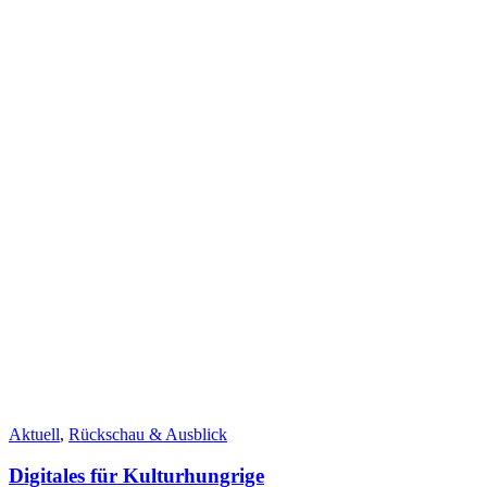
Aktuell
,
Rückschau & Ausblick
Digitales für Kulturhungrige