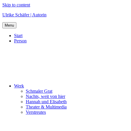
Skip to content
Ulrike Schäfer | Autorin
Menu
Start
Person
Werk
Schmaler Grat
Nachts, weit von hier
Hannah und Elisabeth
Theater & Multimedia
Verstreutes