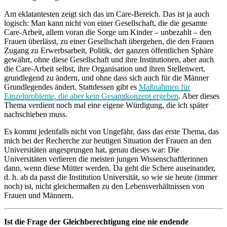
Am eklatantesten zeigt sich das im Care-Bereich. Das ist ja auch
logisch: Man kann nicht von einer Gesellschaft, die die gesamte
Care-Arbeit, allem voran die Sorge um Kinder – unbezahlt – den
Frauen überlässt, zu einer Gesellschaft übergehen, die den Frauen
Zugang zu Erwerbsarbeit, Politik, der ganzen öffentlichen Sphäre
gewährt, ohne diese Gesellschaft und ihre Institutionen, aber auch
die Care-Arbeit selbst, ihre Organisation und ihren Stellenwert,
grundlegend zu ändern, und ohne dass sich auch für die Männer
Grundlegendes ändert. Stattdessen gibt es
Maßnahmen für
Einzelprobleme, die aber kein Gesamtkonzept ergeben
. Aber dieses
Thema verdient noch mal eine eigene Würdigung, die ich später
nachschieben muss.
Es kommt jedenfalls nicht von Ungefähr, dass das erste Thema, das
mich bei der Recherche zur heutigen Situation der Frauen an den
Universitäten angesprungen hat, genau dieses war: Die
Universitäten verlieren die meisten jungen Wissenschaftlerinnen
dann, wenn diese Mütter werden. Da geht die Schere auseinander,
d. h. ab da passt die Institution Universität, so wie sie heute (immer
noch) ist, nicht gleichermaßen zu den Lebensverhältnissen von
Frauen und Männern.
Ist die Frage der Gleichberechtigung eine nie endende