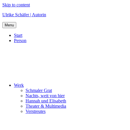
Skip to content
Ulrike Schäfer | Autorin
Menu
Start
Person
Werk
Schmaler Grat
Nachts, weit von hier
Hannah und Elisabeth
Theater & Multimedia
Verstreutes