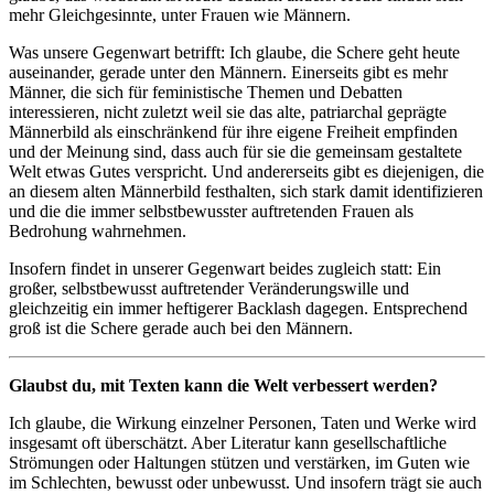
mehr Gleichgesinnte, unter Frauen wie Männern.
Was unsere Gegenwart betrifft: Ich glaube, die Schere geht heute
auseinander, gerade unter den Männern. Einerseits gibt es mehr
Männer, die sich für feministische Themen und Debatten
interessieren, nicht zuletzt weil sie das alte, patriarchal geprägte
Männerbild als einschränkend für ihre eigene Freiheit empfinden
und der Meinung sind, dass auch für sie die gemeinsam gestaltete
Welt etwas Gutes verspricht. Und andererseits gibt es diejenigen, die
an diesem alten Männerbild festhalten, sich stark damit identifizieren
und die die immer selbstbewusster auftretenden Frauen als
Bedrohung wahrnehmen.
Insofern findet in unserer Gegenwart beides zugleich statt: Ein
großer, selbstbewusst auftretender Veränderungswille und
gleichzeitig ein immer heftigerer Backlash dagegen. Entsprechend
groß ist die Schere gerade auch bei den Männern.
Glaubst du, mit Texten kann die Welt verbessert werden?
Ich glaube, die Wirkung einzelner Personen, Taten und Werke wird
insgesamt oft überschätzt. Aber Literatur kann gesellschaftliche
Strömungen oder Haltungen stützen und verstärken, im Guten wie
im Schlechten, bewusst oder unbewusst. Und insofern trägt sie auch