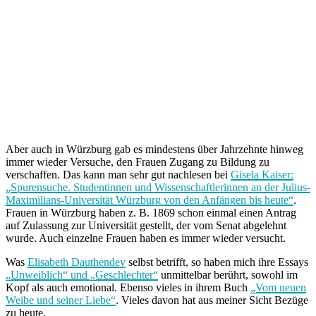
Aber auch in Würzburg gab es mindestens über Jahrzehnte hinweg
immer wieder Versuche, den Frauen Zugang zu Bildung zu
verschaffen. Das kann man sehr gut nachlesen bei
Gisela Kaiser:
„Spurensuche. Studentinnen und Wissenschaftlerinnen an der Julius-
Maximilians-Universität Würzburg von den Anfängen bis heute“
.
Frauen in Würzburg haben z. B. 1869 schon einmal einen Antrag
auf Zulassung zur Universität gestellt, der vom Senat abgelehnt
wurde. Auch einzelne Frauen haben es immer wieder versucht.
Was
Elisabeth Dauthendey
selbst betrifft, so haben mich ihre Essays
„Unweiblich“ und „Geschlechter“
unmittelbar berührt, sowohl im
Kopf als auch emotional. Ebenso vieles in ihrem Buch
„Vom neuen
Weibe und seiner Liebe“
. Vieles davon hat aus meiner Sicht Bezüge
zu heute.