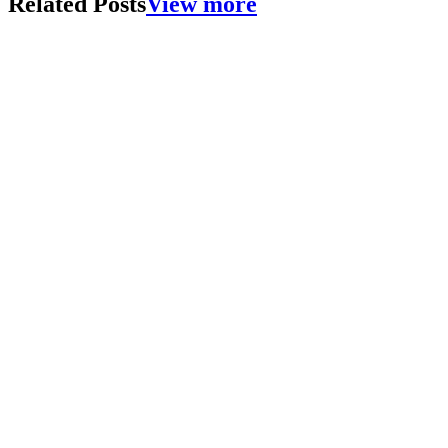
Related Posts
View more