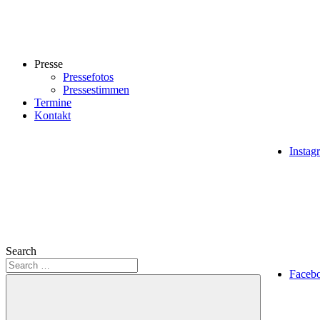
Presse
Pressefotos
Pressestimmen
Termine
Kontakt
Instag
Search
Faceb