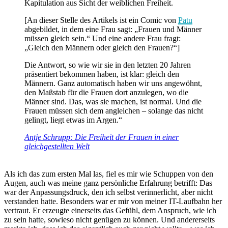
Kapitulation aus Sicht der weiblichen Freiheit.
[An dieser Stelle des Artikels ist ein Comic von
Patu
abgebildet, in dem eine Frau sagt: „Frauen und Männer
müssen gleich sein.“ Und eine andere Frau fragt:
„Gleich den Männern oder gleich den Frauen?“]
Die Antwort, so wie wir sie in den letzten 20 Jahren
präsentiert bekommen haben, ist klar: gleich den
Männern. Ganz automatisch haben wir uns angewöhnt,
den Maßstab für die Frauen dort anzulegen, wo die
Männer sind. Das, was sie machen, ist normal. Und die
Frauen müssen sich dem angleichen – solange das nicht
gelingt, liegt etwas im Argen.“
Antje Schrupp: Die Freiheit der Frauen in einer
gleichgestellten Welt
Als ich das zum ersten Mal las, fiel es mir wie Schuppen von den
Augen, auch was meine ganz persönliche Erfahrung betrifft: Das
war der Anpassungsdruck, den ich selbst verinnerlicht, aber nicht
verstanden hatte. Besonders war er mir von meiner IT-Laufbahn her
vertraut. Er erzeugte einerseits das Gefühl, dem Anspruch, wie ich
zu sein hatte, sowieso nicht genügen zu können. Und andererseits