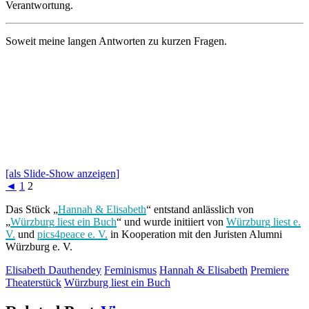
Verantwortung.
Soweit meine langen Antworten zu kurzen Fragen.
[als Slide-Show anzeigen]
◄
1
2
Das Stück „
Hannah & Elisabeth
“ entstand anlässlich von
„
Würzburg liest ein Buch
“ und wurde initiiert von
Würzburg liest e.
V.
und
pics4peace e. V.
in Kooperation mit den Juristen Alumni
Würzburg e. V.
Elisabeth Dauthendey
Feminismus
Hannah & Elisabeth
Premiere
Theaterstück
Würzburg liest ein Buch