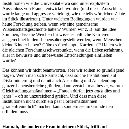
Institutionen wie die Universität etwa sind unter explizitem
Ausschluss von Frauen entwickelt worden (und dieser Ausschluss
wurde lange und aggressiv verteidigt, wie die teils wörtlichen Zitate
im Stück illustrieren). Unter welchen Bedingungen würden wir
heute Forschung treiben, wenn wir eine gemeinsame
Wissenschaftsgeschichte hätten? Würden wir z. B. auf die Idee
kommen, dass die Weichen für wissenschaftliche Karrieren
ausgerechnet in dem Lebensalter gestellt werden, wenn Menschen
kleine Kinder haben? Gäbe es überhaupt „Karrieren“? Hätten wir
die gleichen Forschungsschwerpunkte, wenn die Lebenserfahrung
aller in bewusste und unbewusste Entscheidungen einfließen
würde?
Das können wir nicht beantworten, aber wir sollten so grundlegend
fragen. Wenn man sich klarmacht, dass solche Institutionen auf
Diskriminierung und damit auch Abspaltung und Ausblendung
ganzer Lebensbereiche gründen, dann versteht man besser, warum
Gleichstellungsmaßnahmen – „Frauen dürfen jetzt
auch
dies und
jenes“ – oft so unzureichend greifen. Und dass man diese
Institutionen nicht durch ein paar Fördermaßnahmen
„frauenfreundlich“ machen kann, sondern sie im Grunde neu
erfinden muss.
Hannah, die moderne Frau in deinem Stück, trifft auf