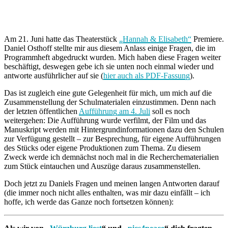
Am 21. Juni hatte das Theaterstück
„Hannah & Elisabeth“
Premiere.
Daniel Osthoff stellte mir aus diesem Anlass einige Fragen, die im
Programmheft abgedruckt wurden. Mich haben diese Fragen weiter
beschäftigt, deswegen gebe ich sie unten noch einmal wieder und
antworte ausführlicher auf sie (
hier
auch
als PDF-Fassung
).
Das ist zugleich eine gute Gelegenheit für mich, um mich auf die
Zusammenstellung der Schulmaterialen einzustimmen. Denn nach
der letzten öffentlichen
Aufführung am 4. Juli
soll es noch
weitergehen: Die Aufführung wurde verfilmt, der Film und das
Manuskript werden mit Hintergrundinformationen dazu den Schulen
zur Verfügung gestellt – zur Besprechung, für eigene Aufführungen
des Stücks oder eigene Produktionen zum Thema. Zu diesem
Zweck werde ich demnächst noch mal in die Recherchematerialien
zum Stück eintauchen und Auszüge daraus zusammenstellen.
Doch jetzt zu Daniels Fragen und meinen langen Antworten darauf
(die immer noch nicht alles enthalten, was mir dazu einfällt – ich
hoffe, ich werde das Ganze noch fortsetzen können):