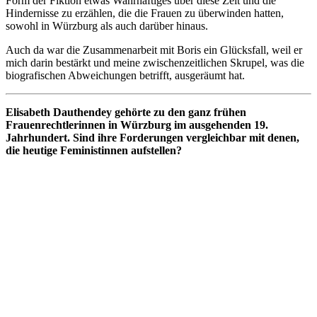
Form der Fiktion etwas Wahrhaftiges über diese Zeit und die
Hindernisse zu erzählen, die die Frauen zu überwinden hatten,
sowohl in Würzburg als auch darüber hinaus.
Auch da war die Zusammenarbeit mit Boris ein Glücksfall, weil er
mich darin bestärkt und meine zwischenzeitlichen Skrupel, was die
biografischen Abweichungen betrifft, ausgeräumt hat.
Elisabeth Dauthendey gehörte zu den ganz frühen
Frauenrechtlerinnen in Würzburg im ausgehenden 19.
Jahrhundert. Sind ihre Forderungen vergleichbar mit denen,
die heutige Feministinnen aufstellen?