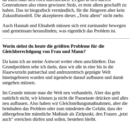
Generationen also einen gewissen Stolz, es trotz allem geschafft zu
haben. Das ist biografisch verständlich, für die Jüngeren aber kein
Zukunftsmodell. Die akzeptieren dieses „Trotz allem“ nicht mehr.
Auch Hannah und Elisabeth müssen sich erst zueinander bewegen
und gemeinsam herausfinden, was eigentlich das Problem ist.
Worin siehst du heute die größten Probleme für die
Gleichberechtigung von Frau und Mann?
Da kann ich an meine Antwort weiter oben anschließen: Das
Grundproblem sehe ich darin, dass wir alle in eine bis in die
Haarwurzeln patriarchal und androzentrisch geprägte Welt
hineingeboren wurden und irgendwie darauf aufbauen und damit
umgehen müssen.
Im Grunde müsste man die Welt neu verhandeln. Aber das geht
natürlich nicht, wir können ja nicht die Pausetaste drücken und alles
neu aufbauen. Also haben wir Gleichstellungsmaßnahmen, aber die
beinhalten das Problem oder zum mindesten die Gefahr, dass der
althergebrachte männliche Maßstab als Zielpunkt, den Frauen „jetzt
auch“ erreichen dürfen und sollen, bestehen bleibt.