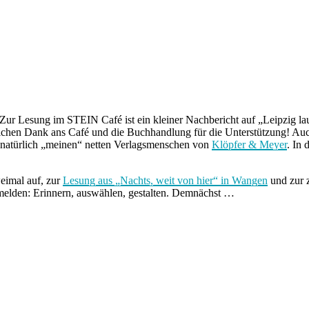
Zur Lesung im STEIN Café ist ein kleiner Nachbericht auf „Leipzig la
lichen Dank ans Café und die Buchhandlung für die Unterstützung! Auc
natürlich „meinen“ netten Verlagsmenschen von
Klöpfer & Meyer
. In
weimal auf, zur
Lesung aus „Nachts, weit von hier“ in Wangen
und zur 
melden: Erinnern, auswählen, gestalten. Demnächst …