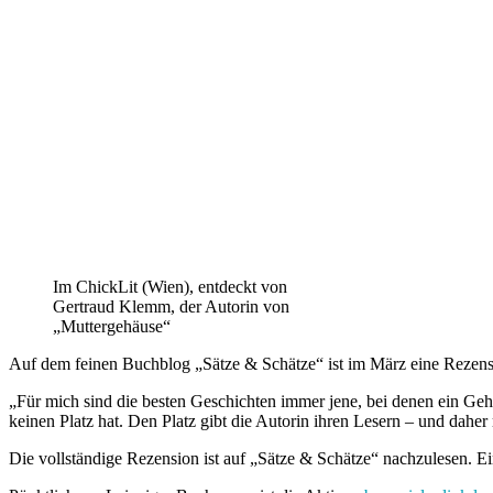
Im ChickLit (Wien), entdeckt von
Gertraud Klemm, der Autorin von
„Muttergehäuse“
Auf dem feinen Buchblog „
Sätze & Schätze
“ ist im März eine Rezens
„Für mich sind die besten Geschichten immer jene, bei denen ein Geh
keinen Platz hat. Den Platz gibt die Autorin ihren Lesern – und dah
Die
vollständige Rezension ist auf „Sätze & Schätze“ nachzulesen
. E