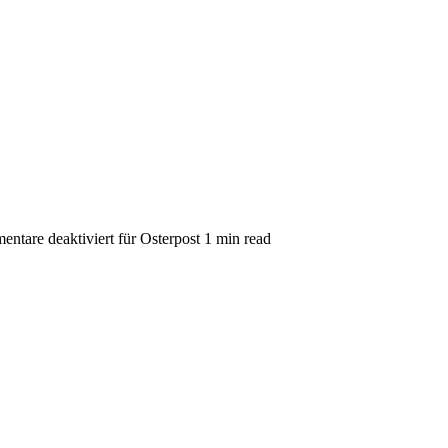
ntare deaktiviert
für Osterpost
1 min read