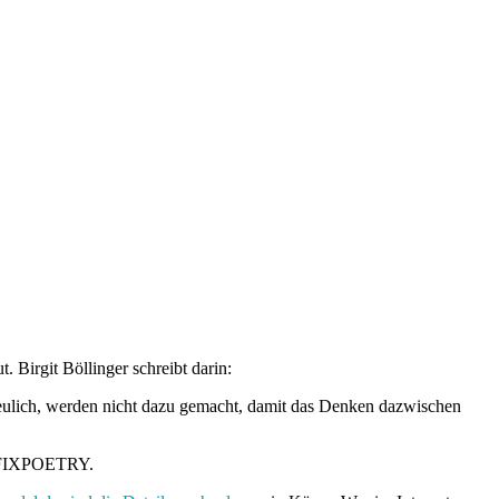
. Birgit Böllinger schreibt darin:
 neulich, werden nicht dazu gemacht, damit das Denken dazwischen
uf FIXPOETRY
.