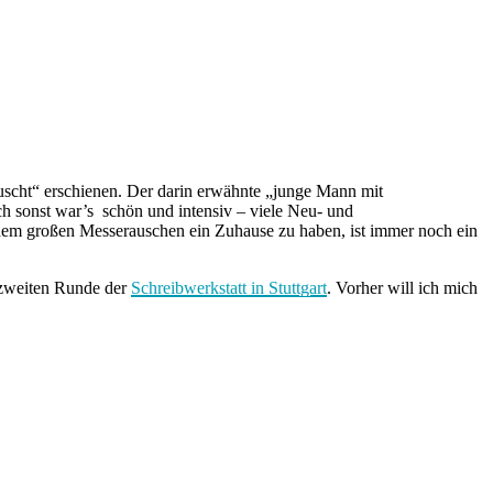
uscht“ erschienen
. Der darin erwähnte „junge Mann mit
h sonst war’s schön und intensiv – viele Neu- und
 dem großen Messerauschen ein Zuhause zu haben, ist immer noch ein
zweiten Runde der
Schreibwerkstatt in Stuttgart
. Vorher will ich mich