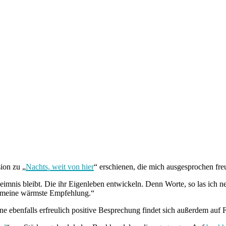
ion zu „
Nachts, weit von hier
“ erschienen, die mich ausgesprochen freut
eimnis bleibt. Die ihr Eigenleben entwickeln. Denn Worte, so las ich
er meine wärmste Empfehlung.“
ine ebenfalls erfreulich positive Besprechung
findet sich außerdem a