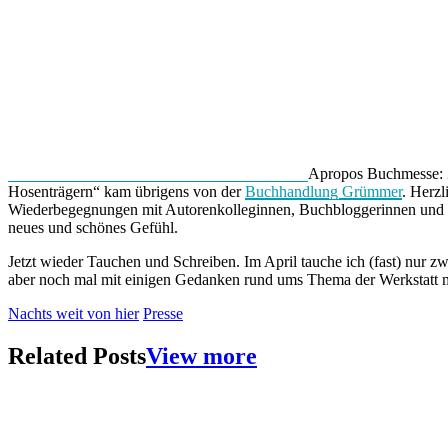
Apropos Buchmesse:
Hosenträgern“ kam übrigens von der
Buchhandlung Grümmer
. Herz
Wiederbegegnungen mit Autorenkolleginnen, Buchbloggerinnen und 
neues und schönes Gefühl.
Jetzt wieder Tauchen und Schreiben. Im April tauche ich (fast) nur z
aber noch mal mit einigen Gedanken rund ums Thema der Werkstatt 
Nachts weit von hier
Presse
Related Posts
View more