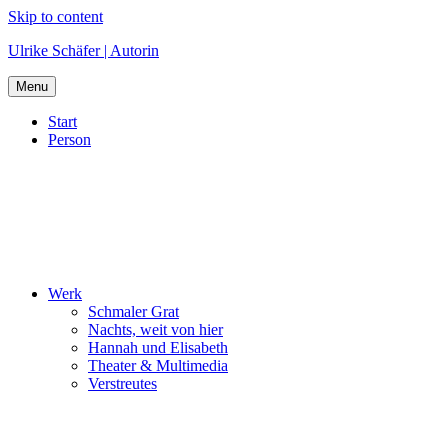
Skip to content
Ulrike Schäfer | Autorin
Menu
Start
Person
Werk
Schmaler Grat
Nachts, weit von hier
Hannah und Elisabeth
Theater & Multimedia
Verstreutes