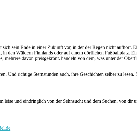
lt sich sein Ende in einer Zukunft vor, in der der Regen nicht aufhört. 
fen, in den Wäldern Finnlands oder auf einem dörflichen Fußballplatz. Ei
es, mehrere davon preisgekrönt, handeln von dem, was unter der Oberf
ren. Und richtige Sternstunden auch, ihre Geschichten selber zu lesen.
, um leise und eindringlich von der Sehnsucht und dem Suchen, von dir 
del.de