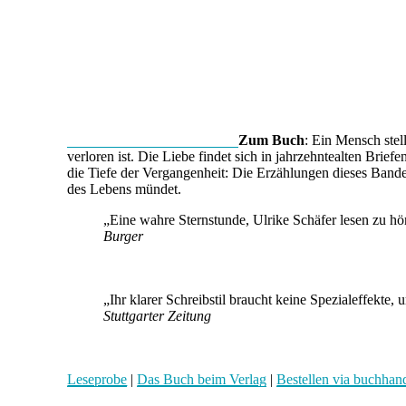
Zum Buch
: Ein Mensch stel
verloren ist. Die Liebe findet sich in jahrzehntealten Brie
die Tiefe der Vergangenheit: Die Erzählungen dieses Band
des Lebens mündet.
„Eine wahre Sternstunde, Ulrike Schäfer lesen zu hö
Burger
„Ihr klarer Schreibstil braucht keine Spezialeffekte
Stuttgarter Zeitung
Leseprobe
|
Das Buch beim Verlag
|
Bestellen via buchhan