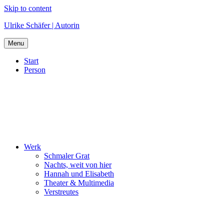
Skip to content
Ulrike Schäfer | Autorin
Menu
Start
Person
Werk
Schmaler Grat
Nachts, weit von hier
Hannah und Elisabeth
Theater & Multimedia
Verstreutes