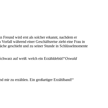
Ein Freund wird erst als solcher erkannt, nachdem er
n Vorfall während einer Geschäftsreise zieht eine Frau in
läche geschieht und zu seiner Stunde in Schlüsselmomente
 Schwarz auf weiß: welch ein Erzähldebüt!“
Oswald
und mir zu erzählen. Ein großartiger Erzählband!“