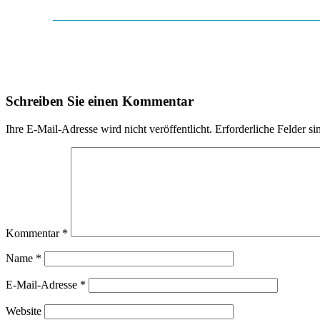
Schreiben Sie einen Kommentar
Ihre E-Mail-Adresse wird nicht veröffentlicht.
Erforderliche Felder si
Kommentar
*
Name
*
E-Mail-Adresse
*
Website