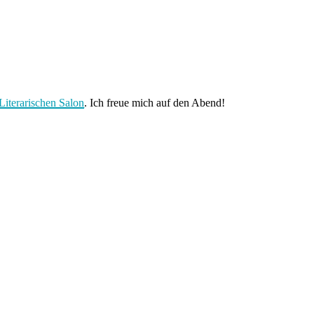
Literarischen Salon
. Ich freue mich auf den Abend!