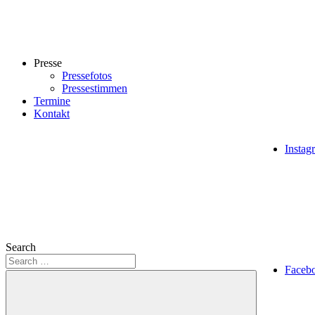
Presse
Pressefotos
Pressestimmen
Termine
Kontakt
Instag
Search
Faceb