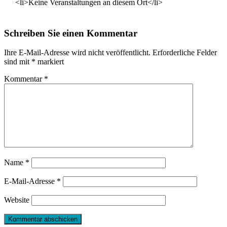
<li>Keine Veranstaltungen an diesem Ort</li>
Schreiben Sie einen Kommentar
Ihre E-Mail-Adresse wird nicht veröffentlicht.
Erforderliche Felder
sind mit
*
markiert
Kommentar
*
Name
*
E-Mail-Adresse
*
Website