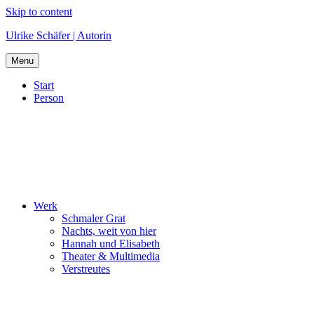
Skip to content
Ulrike Schäfer | Autorin
Menu
Start
Person
Werk
Schmaler Grat
Nachts, weit von hier
Hannah und Elisabeth
Theater & Multimedia
Verstreutes