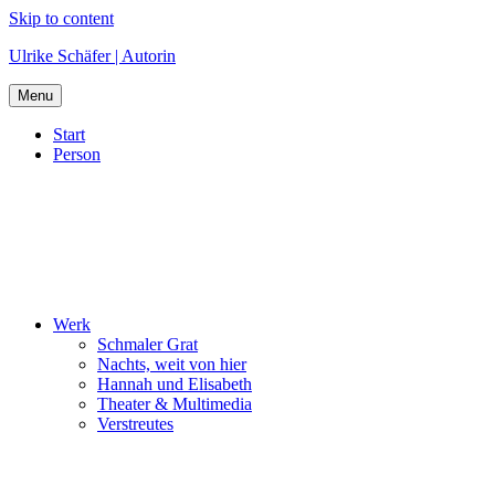
Skip to content
Ulrike Schäfer | Autorin
Menu
Start
Person
Werk
Schmaler Grat
Nachts, weit von hier
Hannah und Elisabeth
Theater & Multimedia
Verstreutes