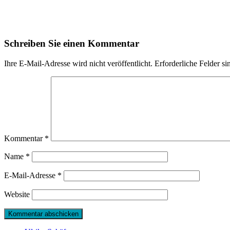
Schreiben Sie einen Kommentar
Ihre E-Mail-Adresse wird nicht veröffentlicht.
Erforderliche Felder si
Kommentar
*
Name
*
E-Mail-Adresse
*
Website