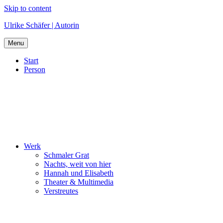
Skip to content
Ulrike Schäfer | Autorin
Menu
Start
Person
Werk
Schmaler Grat
Nachts, weit von hier
Hannah und Elisabeth
Theater & Multimedia
Verstreutes