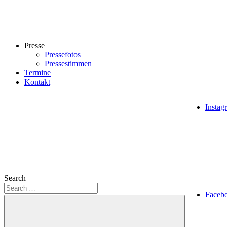
Presse
Pressefotos
Pressestimmen
Termine
Kontakt
Instag
Search
Faceb