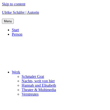
Skip to content
Ulrike Schäfer | Autorin
Menu
Start
Person
Werk
Schmaler Grat
Nachts, weit von hier
Hannah und Elisabeth
Theater & Multimedia
Verstreutes