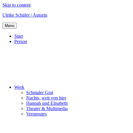
Skip to content
Ulrike Schäfer | Autorin
Menu
Start
Person
Werk
Schmaler Grat
Nachts, weit von hier
Hannah und Elisabeth
Theater & Multimedia
Verstreutes