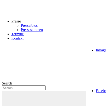
Presse
Pressefotos
Pressestimmen
Termine
Kontakt
Instag
Search
Faceb