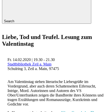
Search
Liebe, Tod und Teufel. Lesung zum
Valentinstag
Fr. 14.02.2020 | 19.30 - 21.30
Stadtbibliothek Zeil a. Main
Schulring 3, Zeil a. Main, 97475
Am Valentinstag stehen literarische Liebesgrüße im
Vordergrund, aber auch deren Schattenseiten Eifersucht,
Intrige, Mord. Autorinnen und Autoren des VS
Ober/Unterfranken zeigen die Bandbreite ihres Könnens und
tragen Erzählungen und Romanauszüge, Kurzkrimis und
Gedichte vor.