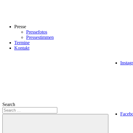
Presse
Pressefotos
Pressestimmen
Termine
Kontakt
Instag
Search
Faceb