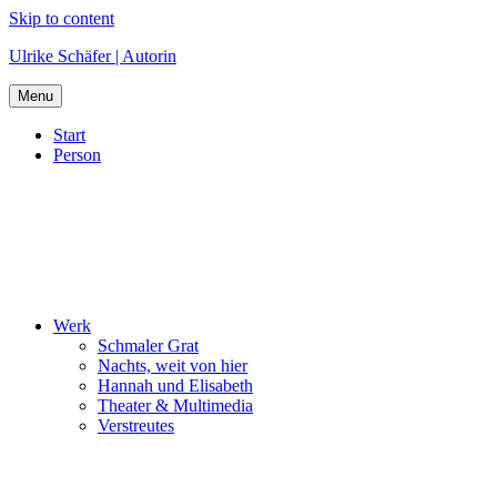
Skip to content
Ulrike Schäfer | Autorin
Menu
Start
Person
Werk
Schmaler Grat
Nachts, weit von hier
Hannah und Elisabeth
Theater & Multimedia
Verstreutes